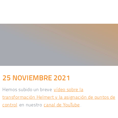
25 NOVIEMBRE 2021
Hemos subido un breve
vídeo sobre la
transformación Helmert y la asignación de puntos de
control
en nuestro
canal de YouTube
.