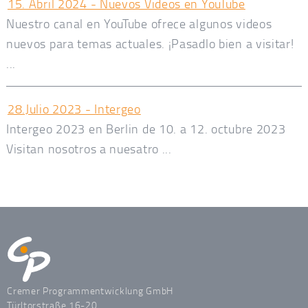
15. Abril 2024 - Nuevos Videos en YouTube
Nuestro canal en YouTube ofrece algunos videos
nuevos para temas actuales. ¡Pasadlo bien a visitar!
...
28.Julio 2023 - Intergeo
Intergeo 2023 en Berlin de 10. a 12. octubre 2023
Visitan nosotros a nuesatro ...
Cremer Programmentwicklung GmbH
Türltorstraße 16-20