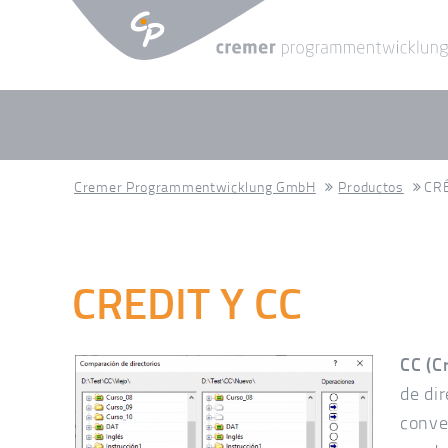
Cremer Programmentwicklung GmbH
Productos
CRÉ
CREDIT Y CC
CC (
de dir
conve