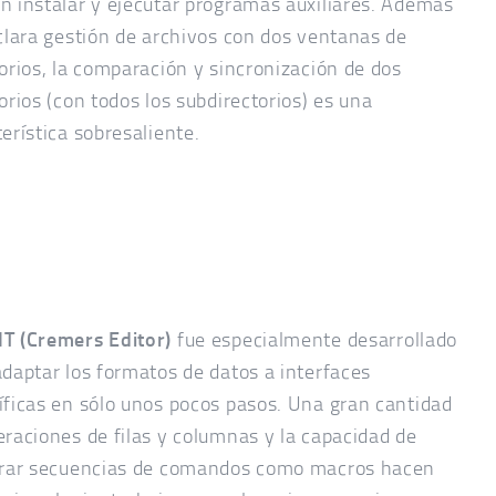
n instalar y ejecutar programas auxiliares. Además
 clara gestión de archivos con dos ventanas de
torios, la comparación y sincronización de dos
orios (con todos los subdirectorios) es una
erística sobresaliente.
T (Cremers Editor)
fue especialmente desarrollado
adaptar los formatos de datos a interfaces
íficas en sólo unos pocos pasos. Una gran cantidad
eraciones de filas y columnas y la capacidad de
trar secuencias de comandos como macros hacen