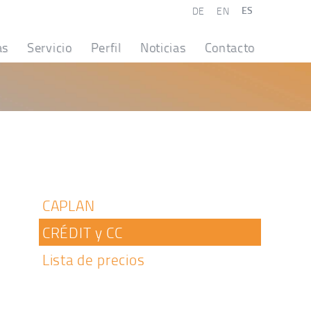
ES
DE
EN
as
Servicio
Perfil
Noticias
Contacto
CAPLAN
CRÉDIT y CC
Lista de precios