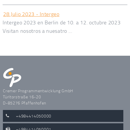
28.Julio 2023 - Intergeo
Intergeo 2023 en Berlin de 10. a 12. octubre 2023
Visitan nosotros a nuesatro ...
Cremer Programmentwicklung GmbH
Türltorstraße 16-20
D-85276 Pfaffenhofen
+4984414050000
+4984414050001