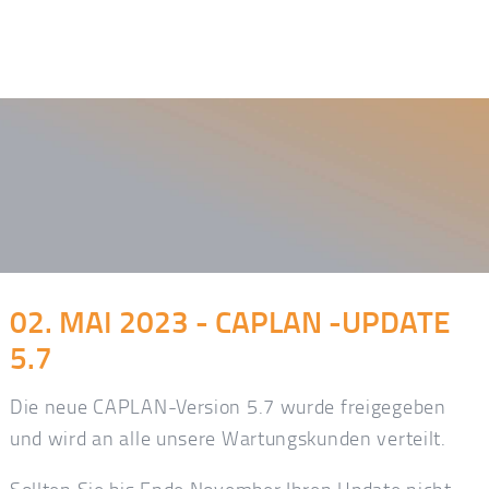
02. MAI 2023 - CAPLAN -UPDATE
5.7
Die neue CAPLAN-Version 5.7 wurde freigegeben
und wird an alle unsere Wartungskunden verteilt.
Sollten Sie bis Ende November Ihren Update nicht