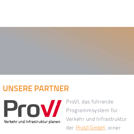
UNSERE PARTNER
ProVI, das führende
Programmsystem für
Verkehr und Infrastruktur
der
ProVI GmbH
, einer