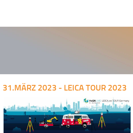
31.MÄRZ 2023 - LEICA TOUR 2023